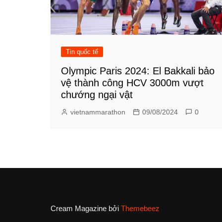
Tin quốc tế
Olympic Paris 2024: El Bakkali bảo
vệ thành công HCV 3000m vượt
chướng ngại vật
vietnammarathon
09/08/2024
0
Cream Magazine bởi
Themebeez