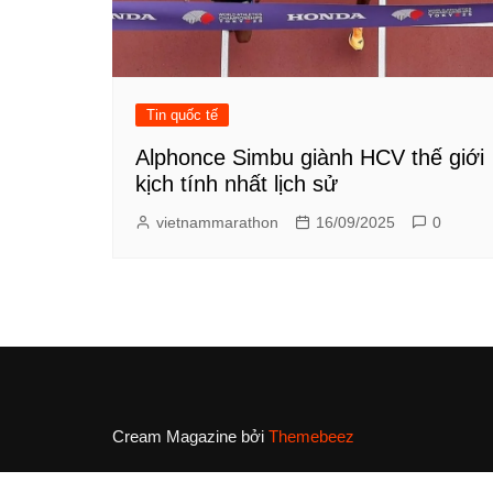
Tin quốc tế
Alphonce Simbu giành HCV thế giới
kịch tính nhất lịch sử
vietnammarathon
16/09/2025
0
Cream Magazine bởi
Themebeez