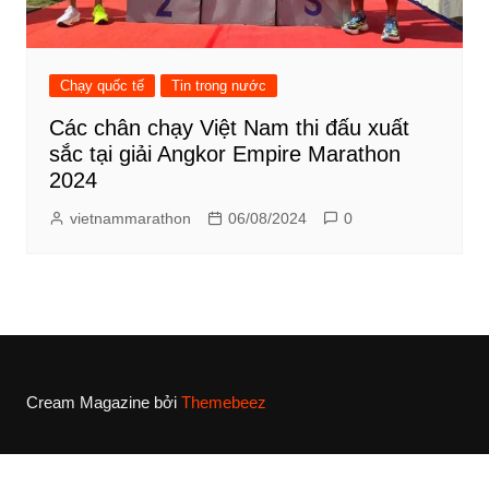
Chạy quốc tế
Tin trong nước
Các chân chạy Việt Nam thi đấu xuất
sắc tại giải Angkor Empire Marathon
2024
vietnammarathon
06/08/2024
0
Cream Magazine bởi
Themebeez