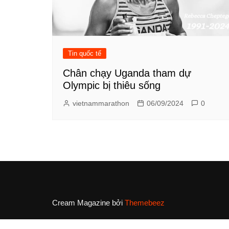
Tin quốc tế
Chân chạy Uganda tham dự
Olympic bị thiêu sống
vietnammarathon
06/09/2024
0
Cream Magazine bởi
Themebeez