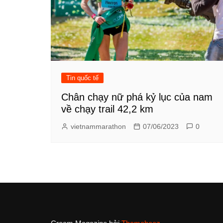
Tin quốc tế
Chân chạy nữ phá kỷ lục của nam
về chạy trail 42,2 km
vietnammarathon
07/06/2023
0