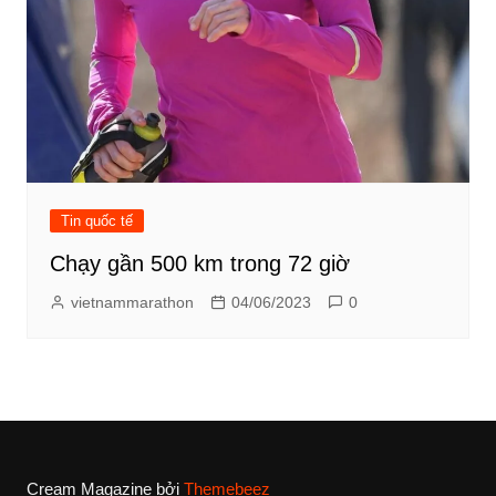
Tin quốc tế
Chạy gần 500 km trong 72 giờ
vietnammarathon
04/06/2023
0
Cream Magazine bởi
Themebeez