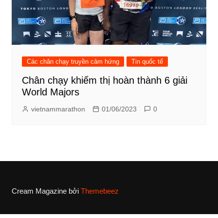
Các chân chạy truyền cảm hứng
Tin quốc tế
Chân chạy khiếm thị hoàn thành 6 giải
World Majors
vietnammarathon
01/06/2023
0
Cream Magazine bởi
Themebeez