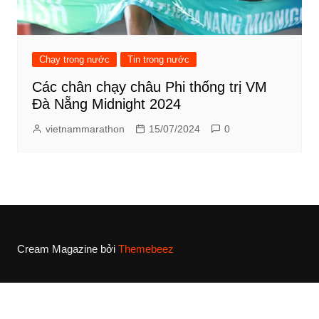
Chạy trong nước
Tin trong nước
Các chân chạy châu Phi thống trị VM
Đà Nẵng Midnight 2024
vietnammarathon
15/07/2024
0
Cream Magazine bởi
Themebeez