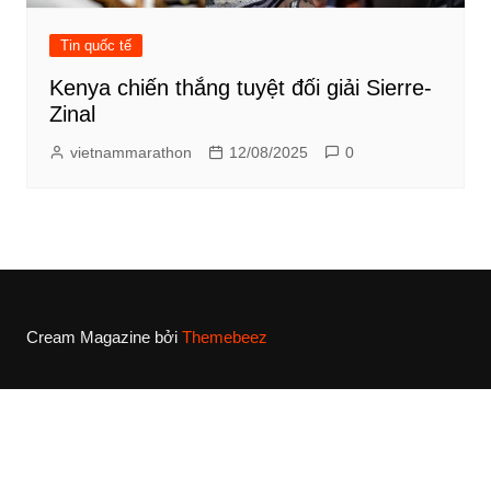
Tin quốc tế
Kenya chiến thắng tuyệt đối giải Sierre-
Zinal
vietnammarathon
12/08/2025
0
Cream Magazine bởi
Themebeez