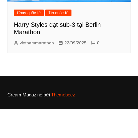
Chạy quốc tế
Tin quốc tế
Harry Styles đạt sub-3 tại Berlin
Marathon
vietnammarathon
22/09/2025
0
Cream Magazine bởi
Themebeez