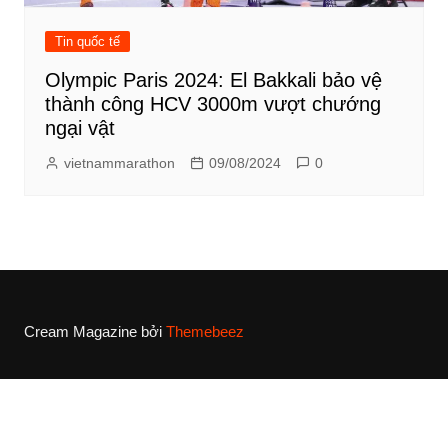
Tin quốc tế
Olympic Paris 2024: El Bakkali bảo vệ
thành công HCV 3000m vượt chướng
ngại vật
vietnammarathon
09/08/2024
0
Cream Magazine bởi
Themebeez