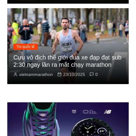
Tin quốc tế
Cựu vô địch thế giới đua xe đạp đạt sub
2:30 ngay lần ra mắt chạy marathon
vietnammarathon
23/10/2025
0