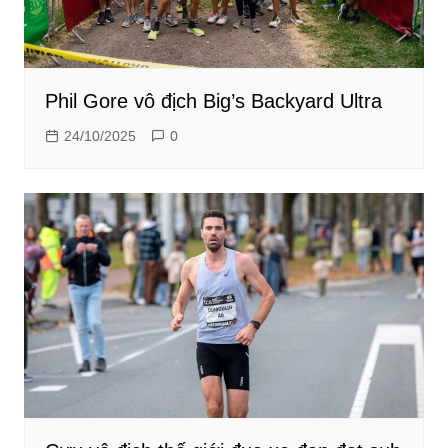
Phil Gore vô địch Big’s Backyard Ultra
24/10/2025
0