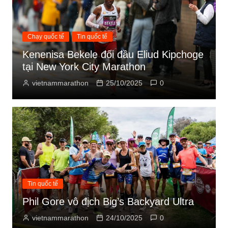
Chạy quốc tế
Tin quốc tế
Kenenisa Bekele đối đầu Eliud Kipchoge
tại New York City Marathon
vietnammarathon
25/10/2025
0
Tin quốc tế
Phil Gore vô địch Big’s Backyard Ultra
vietnammarathon
24/10/2025
0