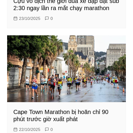
Cựu vô địch thế giới đua xe đạp đạt sub
2:30 ngay lần ra mắt chạy marathon
23/10/2025
0
Cape Town Marathon bị hoãn chỉ 90
phút trước giờ xuất phát
22/10/2025
0