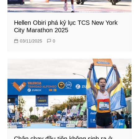
Hellen Obiri phá kỷ lục TCS New York
City Marathon 2025
03/11/2025
0
Chân chạy đầu tiên không sinh ra ở