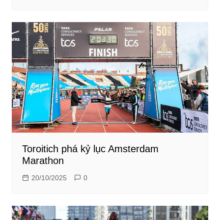
Toroitich phá kỷ lục Amsterdam
Marathon
20/10/2025
0