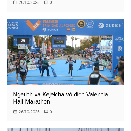
26/10/2025
0
Ngetich và Kejelcha vô địch Valencia
Half Marathon
26/10/2025
0