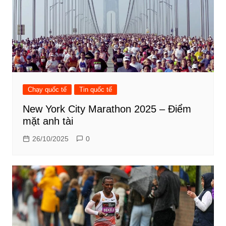
Chạy quốc tế
Tin quốc tế
New York City Marathon 2025 – Điểm
mặt anh tài
26/10/2025
0