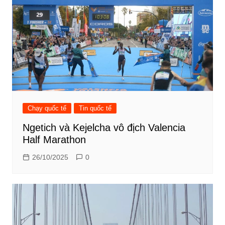
Chạy quốc tế
Tin quốc tế
Ngetich và Kejelcha vô địch Valencia
Half Marathon
26/10/2025
0