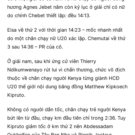
hương Agnes Jebet nắm còn kỷ lục ở giải chỉ có nữ
do chính Chebet thiết lập: đều 14:13.
Eisa về thứ 2 với thời gian 14:23 – mốc nhanh nhất
do một chân chạy nữ U20 xác lập. Chemutai về thứ
3 sau 14:36 – PR của cô.
Ở giải nam, sau khi ứng cử viên Thierry
Ndikumwenayo rút lui vì chấn thương, chức vô địch
thuộc về chân chạy người Kenya từng giành HCĐ
U20 thế giới nội dung băng đồng Matthew Kipkoech
Kipruto.
Không có người dẫn tốc, chân chạy trẻ người Kenya
bứt lên từ đầu, chạy km đầu tiên chỉ trong 2:36. Tuy
Kipruto giảm tốc ở km thứ 2 nên Abdessadam
Oukhelfen của Tây Ban Nha và Pierrik Jocteur