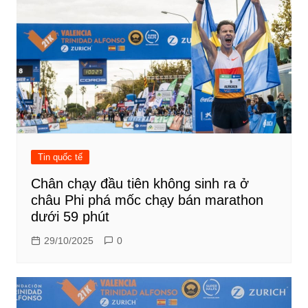
Tin quốc tế
Chân chạy đầu tiên không sinh ra ở
châu Phi phá mốc chạy bán marathon
dưới 59 phút
29/10/2025
0