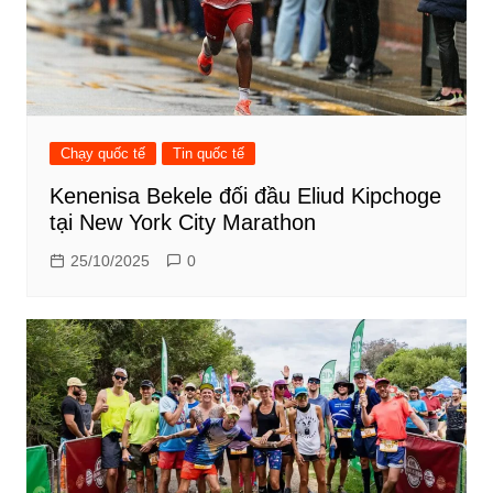
Chạy quốc tế
Tin quốc tế
Kenenisa Bekele đối đầu Eliud Kipchoge
tại New York City Marathon
25/10/2025
0