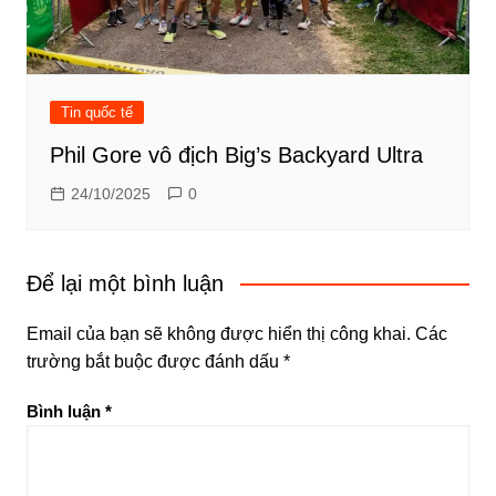
Tin quốc tế
Phil Gore vô địch Big’s Backyard Ultra
24/10/2025
0
Để lại một bình luận
Email của bạn sẽ không được hiển thị công khai.
Các
trường bắt buộc được đánh dấu
*
Bình luận
*