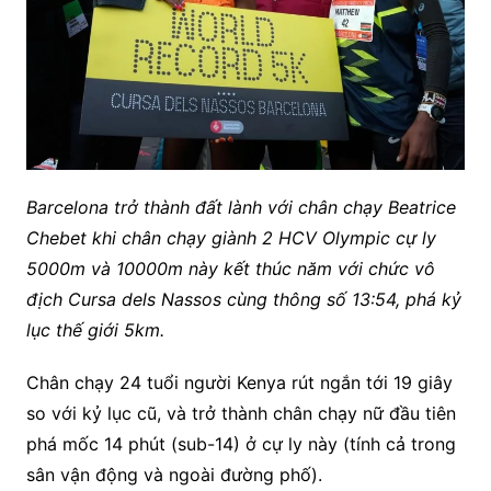
Barcelona trở thành đất lành với chân chạy Beatrice
Chebet khi chân chạy giành 2 HCV Olympic cự ly
5000m và 10000m này kết thúc năm với chức vô
địch Cursa dels Nassos cùng thông số 13:54, phá kỷ
lục thế giới 5km.
Chân chạy 24 tuổi người Kenya rút ngắn tới 19 giây
so với kỷ lục cũ, và trở thành chân chạy nữ đầu tiên
phá mốc 14 phút (sub-14) ở cự ly này (tính cả trong
sân vận động và ngoài đường phố).