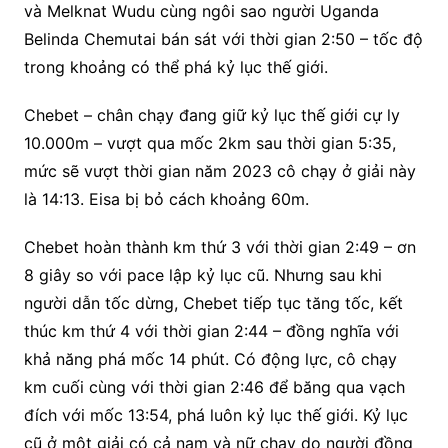
và Melknat Wudu cùng ngôi sao người Uganda
Belinda Chemutai bán sát với thời gian 2:50 – tốc độ
trong khoảng có thể phá kỷ lục thế giới.
Chebet – chân chạy đang giữ kỷ lục thế giới cự ly
10.000m – vượt qua mốc 2km sau thời gian 5:35,
mức sẽ vượt thời gian năm 2023 cô chạy ở giải này
là 14:13. Eisa bị bỏ cách khoảng 60m.
Chebet hoàn thành km thứ 3 với thời gian 2:49 – ơn
8 giây so với pace lập kỷ lục cũ. Nhưng sau khi
người dẫn tốc dừng, Chebet tiếp tục tăng tốc, kết
thúc km thứ 4 với thời gian 2:44 – đồng nghĩa với
khả năng phá mốc 14 phút. Có động lực, cô chạy
km cuối cùng với thời gian 2:46 để băng qua vạch
đích với mốc 13:54, phá luôn kỷ lục thế giới. Kỷ lục
cũ ở một giải có cả nam và nữ chạy do người đồng