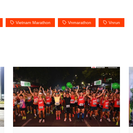
Vietnam Marathon
Vnmarathon
Vnrun