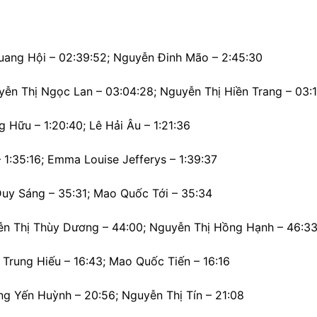
uang Hội – 02:39:52; Nguyễn Đinh Mão – 2:45:30
ễn Thị Ngọc Lan – 03:04:28; Nguyễn Thị Hiền Trang – 03:
 Hữu – 1:20:40; Lê Hải Âu – 1:21:36
 1:35:16; Emma Louise Jefferys – 1:39:37
uy Sáng – 35:31; Mao Quốc Tới – 35:34
ễn Thị Thùy Dương – 44:00; Nguyễn Thị Hồng Hạnh – 46:3
Trung Hiếu – 16:43; Mao Quốc Tiến – 16:16
g Yến Huỳnh – 20:56; Nguyễn Thị Tín – 21:08