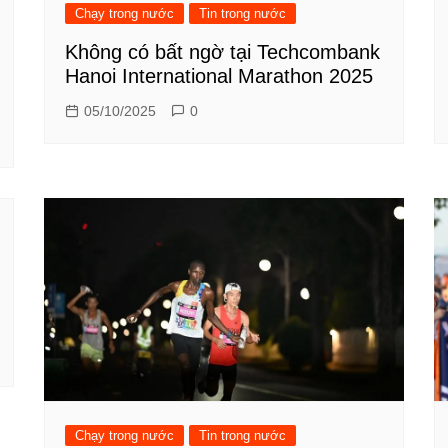
Chạy trong nước
Tin trong nước
Không có bất ngờ tại Techcombank
Hanoi International Marathon 2025
05/10/2025
0
Chạy trong nước
Tin trong nước