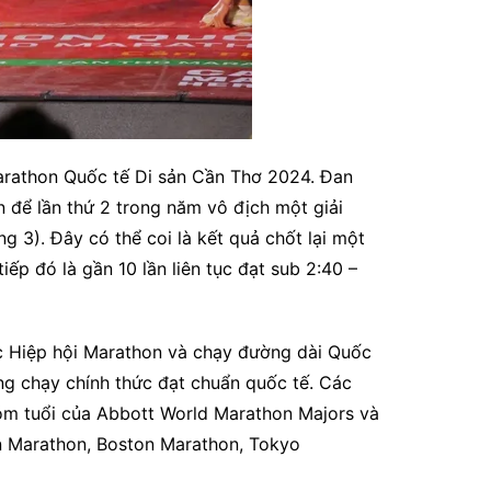
Marathon Quốc tế Di sản Cần Thơ 2024. Đan
 để lần thứ 2 trong năm vô địch một giải
ng 3). Đây có thể coi là kết quả chốt lại một
p đó là gần 10 lần liên tục đạt sub 2:40 –
c Hiệp hội Marathon và chạy đường dài Quốc
ng chạy chính thức đạt chuẩn quốc tế. Các
nhóm tuổi của Abbott World Marathon Majors và
n Marathon, Boston Marathon, Tokyo