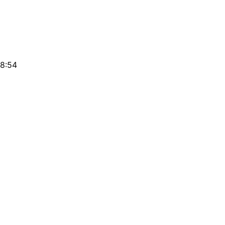
18:54
3