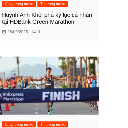
Chạy trong nước
Tin trong nước
Huỳnh Anh Khôi phá kỷ lục cá nhân
tại HDBank Green Marathon
28/09/2025
0
Chạy trong nước
Tin trong nước