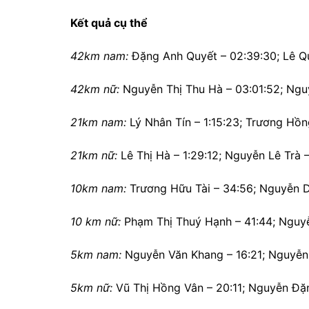
Kết quả cụ thể
42km nam:
Đặng Anh Quyết – 02:39:30; Lê Q
42km nữ:
Nguyễn Thị Thu Hà – 03:01:52; Nguy
21km nam:
Lý Nhân Tín – 1:15:23; Trương Hồng
21km nữ:
Lê Thị Hà – 1:29:12; Nguyễn Lê Trà –
10km nam:
Trương Hữu Tài – 34:56; Nguyễn D
10 km nữ:
Phạm Thị Thuý Hạnh – 41:44; Nguy
5km nam:
Nguyễn Văn Khang – 16:21; Nguyễn 
5km nữ:
Vũ Thị Hồng Vân – 20:11; Nguyễn Đặn