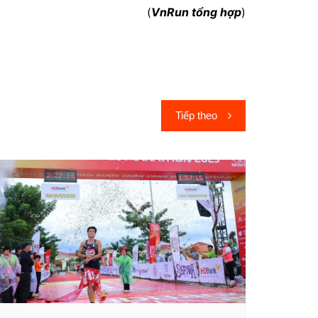
(
VnRun tổng hợp
)
Tiếp theo