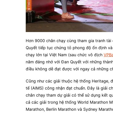
Hơn 9000 chân chạy cùng tham gia tranh tài 
Quyết tiếp tục chứng tỏ phong độ ổn định và 
chạy lớn tại Việt Nam (sau chức vô địch
VPBa
năm đáng nhớ với Đan Quyết với những thành t
điều không dễ đạt được với ngay cả những ch
Cũng như các giải thuộc hệ thống Heritage,
tế (AIMS) công nhận đạt chuẩn. Đây là giải 
chân chạy tham dự giải có thể sử dụng kết qu
cả các giải trong hệ thống World Marathon 
Marathon, Berlin Marathon và Sydney Marath