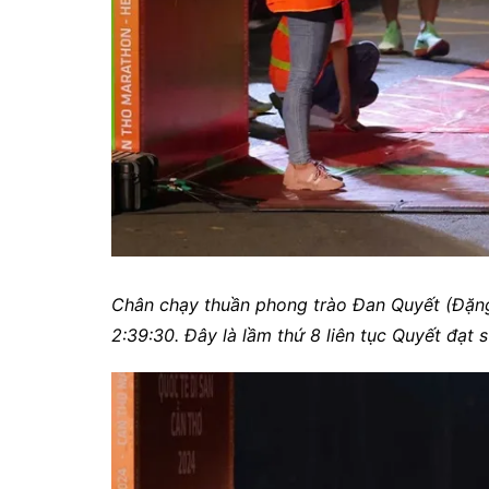
Chân chạy thuần phong trào Đan Quyết (Đặng 
2:39:30. Đây là lầm thứ 8 liên tục Quyết đạt 