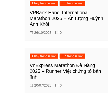
Chạy trong nước
Tin trong nước
VPBank Hanoi International
Marathon 2025 – Ấn tượng Huỳnh
Anh Khôi
26/10/2025
0
Chạy trong nước
Tin trong nước
VnExpress Marathon Đà Nẵng
2025 – Runner Việt chứng tỏ bản
lĩnh
20/07/2025
0