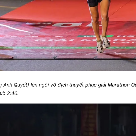
Anh Quyết) lên ngôi vô địch thuyết phục giải Marathon Qu
sub 2:40.