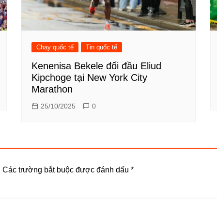
Chạy quốc tế
Tin quốc tế
Kenenisa Bekele đối đầu Eliud
Kipchoge tại New York City
Marathon
25/10/2025
0
.
Các trường bắt buộc được đánh dấu
*