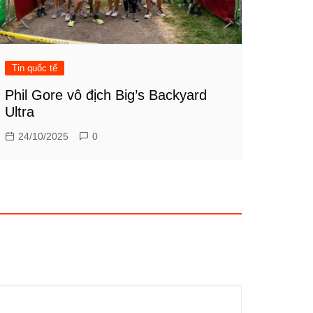
Tin quốc tế
Phil Gore vô địch Big’s Backyard
Ultra
24/10/2025
0