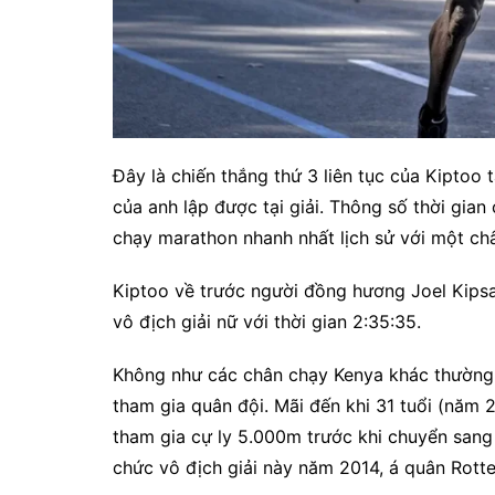
Đây là chiến thắng thứ 3 liên tục của Kiptoo
của anh lập được tại giải. Thông số thời gian
chạy marathon nhanh nhất lịch sử với một châ
Kiptoo về trước người đồng hương Joel Kipsan
vô địch giải nữ với thời gian 2:35:35.
Không như các chân chạy Kenya khác thường kh
tham gia quân đội. Mãi đến khi 31 tuổi (năm 2
tham gia cự ly 5.000m trước khi chuyển sang 
chức vô địch giải này năm 2014, á quân Rott