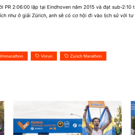
ới PR 2:06:00 lập tại Eindhoven năm 2015 và đạt sub-2:10 
ch như ở giải Zürich, anh sẽ có cơ hội đi vào lịch sử với tư
Vnmarathon
Vnrun
Zurich Marathon