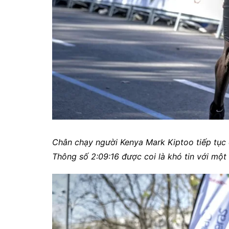
Chân chạy người Kenya Mark Kiptoo tiếp tục c
Thông số 2:09:16 được coi là khó tin với một 