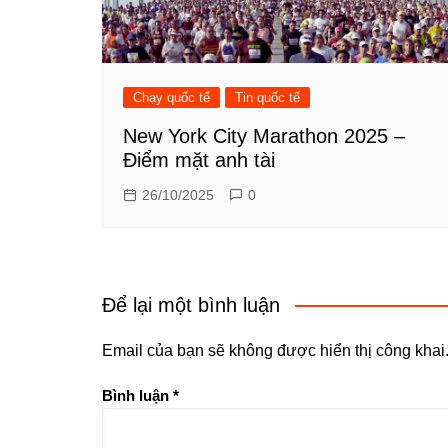
Chạy quốc tế
Tin quốc tế
New York City Marathon 2025 –
Điểm mặt anh tài
26/10/2025
0
Để lại một bình luận
Email của bạn sẽ không được hiển thị công khai
Bình luận
*