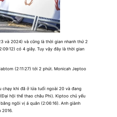
23 và 2024) và cũng là thời gian nhanh thứ 2
:09:12) có 4 giây. Tuy vậy đây là thời gian
abtom (2:11:27) tới 2 phút. Monicah Jeptoo
u chạy khi đã ở lứa tuổi ngoài 20 và đang
(Đại hội thể thao châu Phi). Kiptoo chủ yếu
bằng ngôi vị á quân (2:06:16). Anh giành
n 2016.