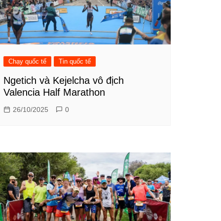
Chạy quốc tế
Tin quốc tế
Ngetich và Kejelcha vô địch
Valencia Half Marathon
26/10/2025
0