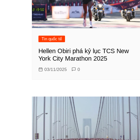
Tin quốc tế
Hellen Obiri phá kỷ lục TCS New
York City Marathon 2025
03/11/2025
0