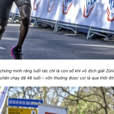
hứng minh rằng tuổi tác chỉ là con số khi vô địch giải Zür
chân chạy đã 48 tuổi – vốn thường được coi là qua thời đỉn