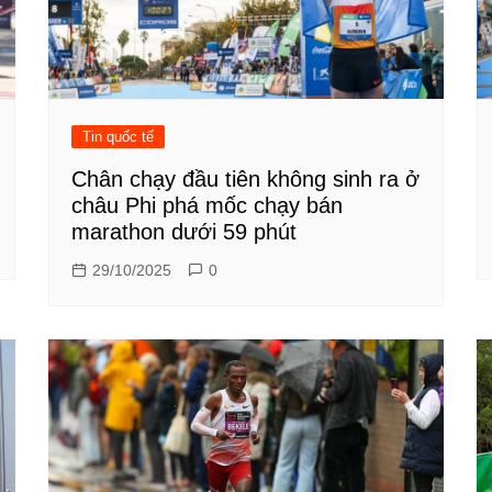
Tin quốc tế
Chân chạy đầu tiên không sinh ra ở
châu Phi phá mốc chạy bán
marathon dưới 59 phút
29/10/2025
0