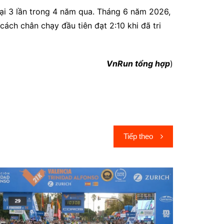
tại 3 lần trong 4 năm qua. Tháng 6 năm 2026,
 cách chân chạy đầu tiên đạt 2:10 khi đã tri
VnRun tổng hợp
)
Tiếp theo