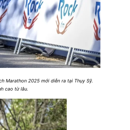
ich Marathon 2025 mới diễn ra tại Thụy Sỹ.
h cao từ lâu.