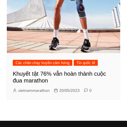
Các chân chạy truyền cảm hứng
Tin quốc tế
Khuyết tật 76% vẫn hoàn thành cuộc
đua marathon
vietnammarathon
20/05/2023
0