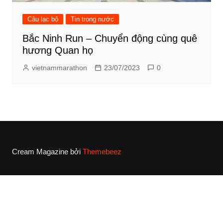
Câu lạc bộ
Tin trong nước
Bắc Ninh Run – Chuyển động cùng quê
hương Quan họ
vietnammarathon
23/07/2023
0
Cream Magazine bởi
Themebeez