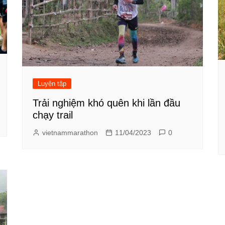
Luyện tập
Trải nghiệm khó quên khi lần đầu
chạy trail
vietnammarathon
11/04/2023
0