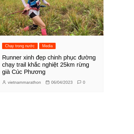
Chạy trong nước
Media
Runner xinh đẹp chinh phục đường
chạy trail khắc nghiệt 25km rừng
già Cúc Phương
vietnammarathon
06/04/2023
0