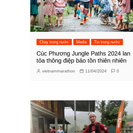
Chạy trong nước
Media
Tin trong nước
Cúc Phương Jungle Paths 2024 lan
tỏa thông điệp bảo tồn thiên nhiên
vietnammarathon
11/04/2024
0