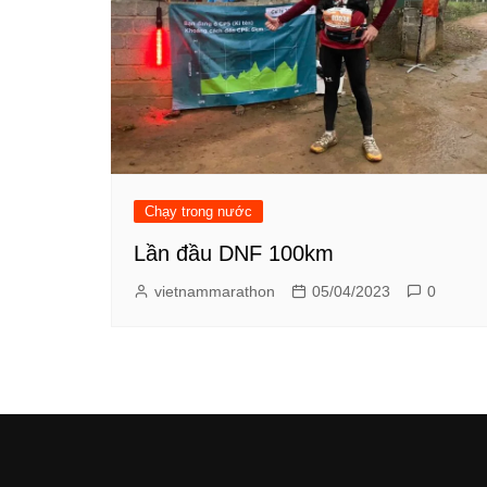
Chạy trong nước
Lần đầu DNF 100km
vietnammarathon
05/04/2023
0