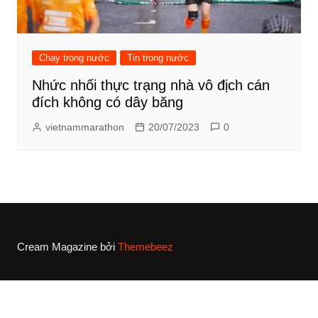
Chạy trong nước
Tin trong nước
Nhức nhối thực trạng nhà vô địch cán
đích không có dây băng
vietnammarathon
20/07/2023
0
Cream Magazine bởi
Themebeez