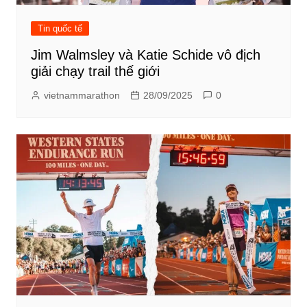
Tin quốc tế
Jim Walmsley và Katie Schide vô địch
giải chạy trail thế giới
vietnammarathon
28/09/2025
0