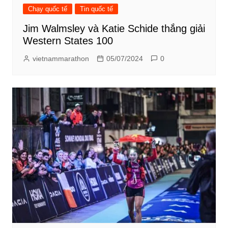
Chạy quốc tế
Tin quốc tế
Jim Walmsley và Katie Schide thắng giải
Western States 100
vietnammarathon
05/07/2024
0