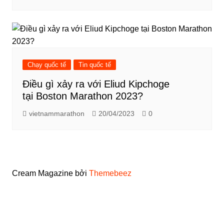
Chạy quốc tế
Tin quốc tế
Điều gì xảy ra với Eliud Kipchoge
tại Boston Marathon 2023?
vietnammarathon
20/04/2023
0
Cream Magazine bởi
Themebeez