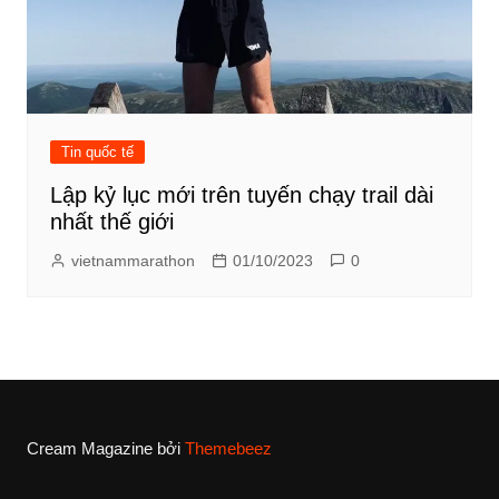
Tin quốc tế
Lập kỷ lục mới trên tuyến chạy trail dài
nhất thế giới
vietnammarathon
01/10/2023
0
Cream Magazine bởi
Themebeez