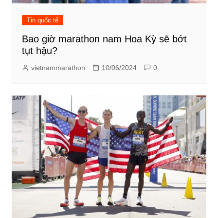
Tin quốc tế
Bao giờ marathon nam Hoa Kỳ sẽ bớt
tụt hậu?
vietnammarathon
10/06/2024
0