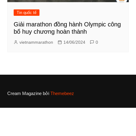
Tin quốc tế
Giải marathon đồng hành Olympic công
bố huy chương hoàn thành
vietnammarathon
14/06/2024
0
Cream Magazine bởi
Themebeez