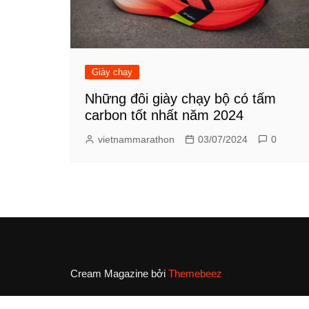
Giày chạy
Những đôi giày chạy bộ có tấm
carbon tốt nhất năm 2024
vietnammarathon
03/07/2024
0
Cream Magazine bởi
Themebeez