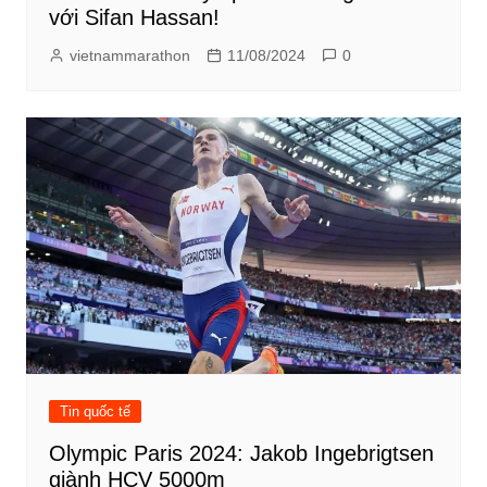
với Sifan Hassan!
vietnammarathon
11/08/2024
0
Tin quốc tế
Olympic Paris 2024: Jakob Ingebrigtsen
giành HCV 5000m