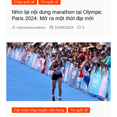
Chạy quốc tế
Tin quốc tế
Nhìn lại nội dung marathon tại Olympic
Paris 2024: Mở ra một thời đại mới
vietnammarathon
16/08/2024
0
Các chân chạy truyền cảm hứng
Tin quốc tế