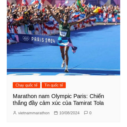
Chạy quốc tế
Tin quốc tế
Marathon nam Olympic Paris: Chiến
thắng đầy cảm xúc của Tamirat Tola
vietnammarathon
10/08/2024
0