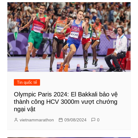
Tin quốc tế
Olympic Paris 2024: El Bakkali bảo vệ
thành công HCV 3000m vượt chướng
ngại vật
vietnammarathon
09/08/2024
0