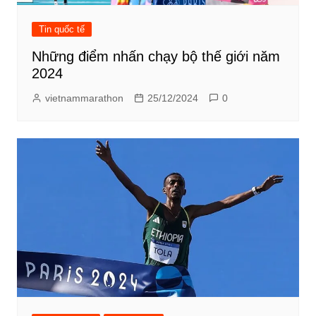
Tin quốc tế
Những điểm nhấn chạy bộ thế giới năm
2024
vietnammarathon
25/12/2024
0