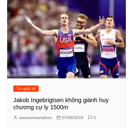
Tin quốc tế
Jakob Ingebrigtsen không giành huy
chương cự ly 1500m
vietnammarathon
07/08/2024
0