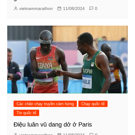
vietnammarathon
11/08/2024
0
Các chân chạy truyền cảm hứng
Chạy quốc tế
Tin quốc tế
Điệu luân vũ dang dở ở Paris