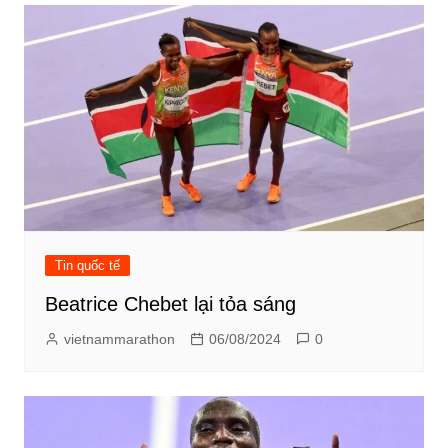
Tin quốc tế
Beatrice Chebet lại tỏa sáng
vietnammarathon
06/08/2024
0