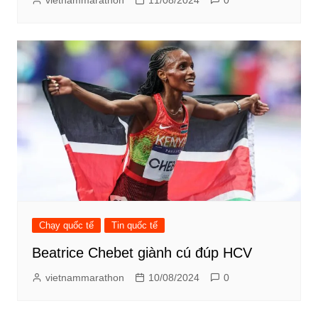
vietnammarathon
11/08/2024
0
Chạy quốc tế
Tin quốc tế
Beatrice Chebet giành cú đúp HCV
vietnammarathon
10/08/2024
0