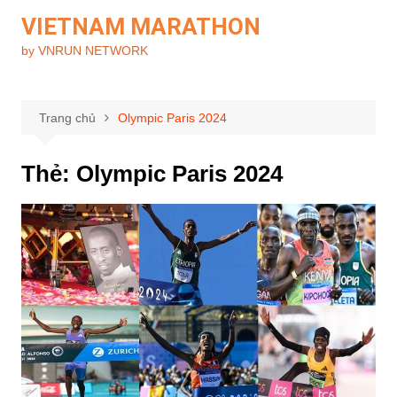
Chuyển
VIETNAM MARATHON
đến
by VNRUN NETWORK
phần
nội
dung
Trang chủ
Olympic Paris 2024
Thẻ:
Olympic Paris 2024