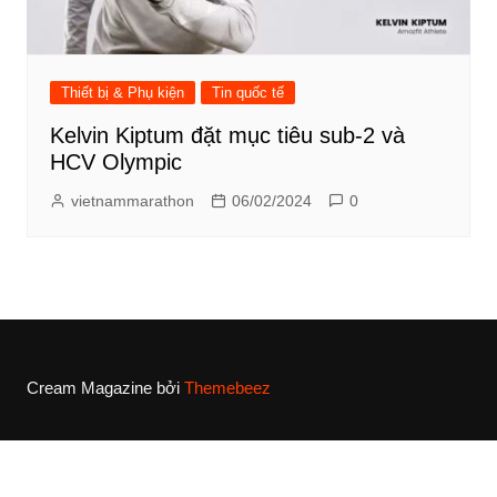
Thiết bị & Phụ kiện
Tin quốc tế
Kelvin Kiptum đặt mục tiêu sub-2 và
HCV Olympic
vietnammarathon
06/02/2024
0
Cream Magazine bởi
Themebeez