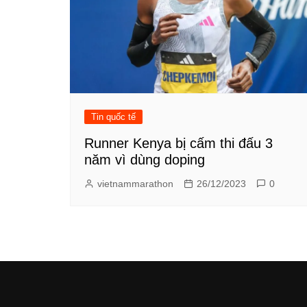
Tin quốc tế
Runner Kenya bị cấm thi đấu 3
năm vì dùng doping
vietnammarathon
26/12/2023
0