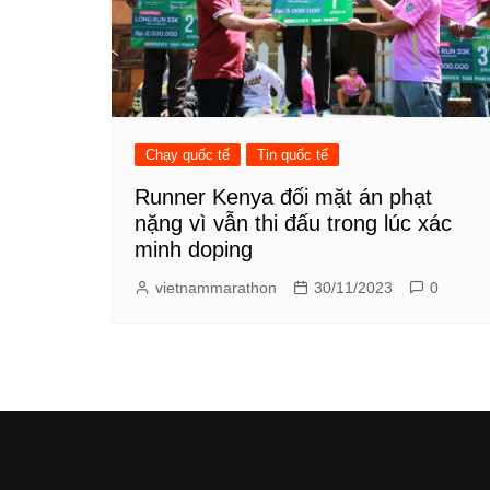
Chạy quốc tế
Tin quốc tế
Runner Kenya đối mặt án phạt
nặng vì vẫn thi đấu trong lúc xác
minh doping
vietnammarathon
30/11/2023
0