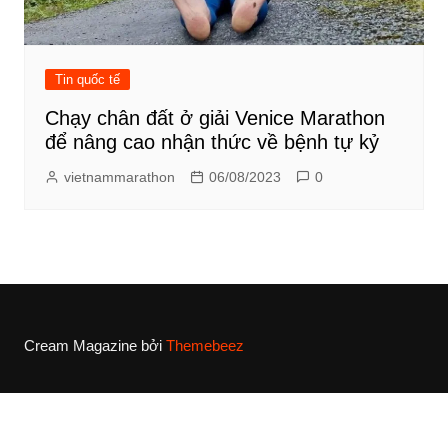
Tin quốc tế
Chạy chân đất ở giải Venice Marathon
để nâng cao nhận thức về bệnh tự kỷ
vietnammarathon
06/08/2023
0
Cream Magazine bởi
Themebeez