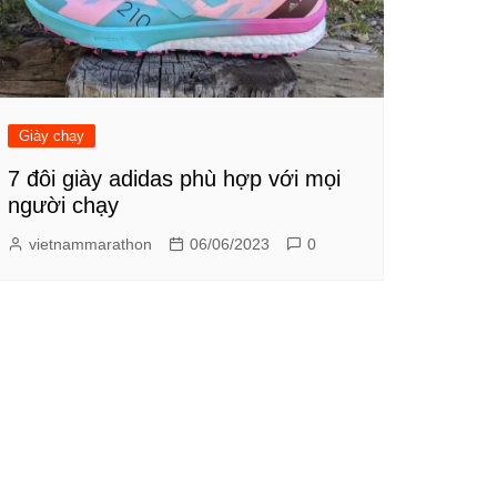
Giày chạy
7 đôi giày adidas phù hợp với mọi
người chạy
vietnammarathon
06/06/2023
0