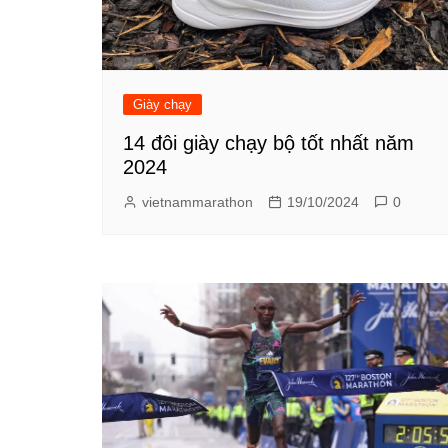
Giày chạy
14 đôi giày chạy bộ tốt nhất năm
2024
vietnammarathon
19/10/2024
0