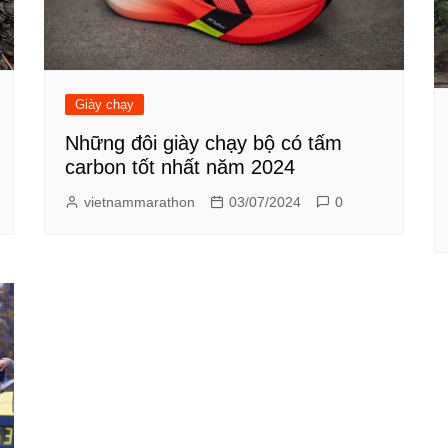
Giày chạy
Những đôi giày chạy bộ có tấm
carbon tốt nhất năm 2024
vietnammarathon
03/07/2024
0