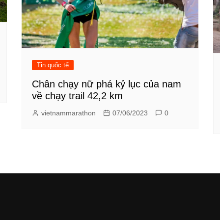
Tin quốc tế
Chân chạy nữ phá kỷ lục của nam
về chạy trail 42,2 km
vietnammarathon
07/06/2023
0