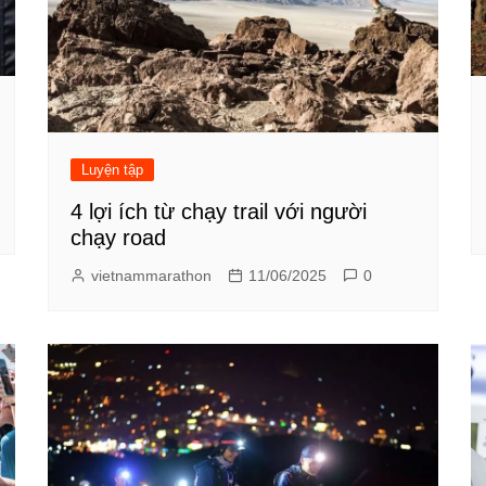
Luyện tập
4 lợi ích từ chạy trail với người
chạy road
vietnammarathon
11/06/2025
0