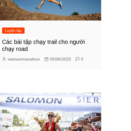
Luyện tập
Các bài tập chạy trail cho người
chạy road
vietnammarathon
05/06/2025
0