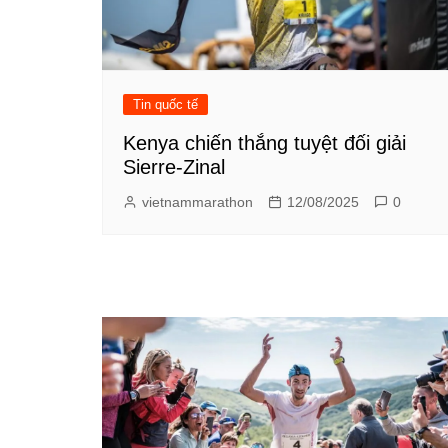
Tin quốc tế
Kenya chiến thắng tuyệt đối giải
Sierre-Zinal
vietnammarathon
12/08/2025
0