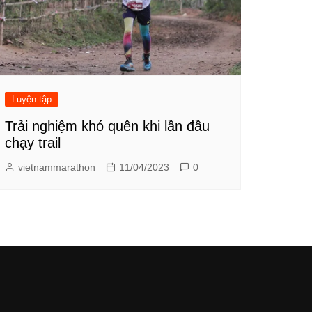
Luyện tập
Trải nghiệm khó quên khi lần đầu
chạy trail
vietnammarathon
11/04/2023
0