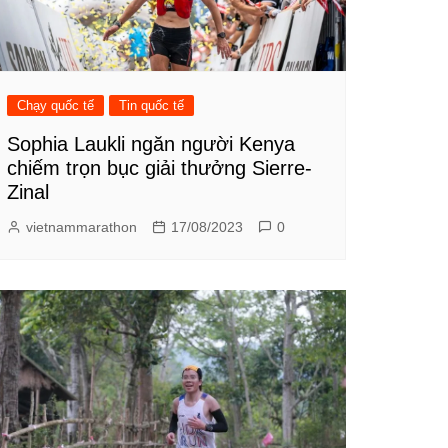
Chạy quốc tế
Tin quốc tế
Sophia Laukli ngăn người Kenya
chiếm trọn bục giải thưởng Sierre-
Zinal
vietnammarathon
17/08/2023
0