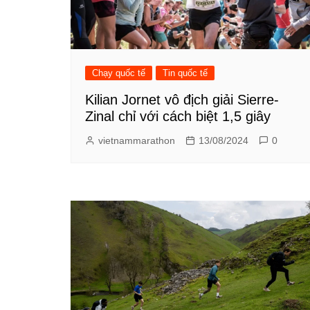
Chạy quốc tế
Tin quốc tế
Kilian Jornet vô địch giải Sierre-
Zinal chỉ với cách biệt 1,5 giây
vietnammarathon
13/08/2024
0