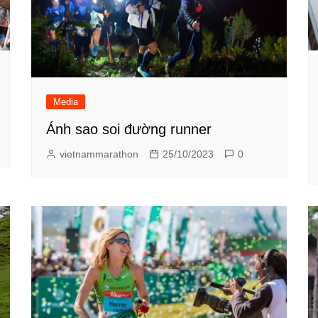
Media
Ánh sao soi đường runner
vietnammarathon
25/10/2023
0