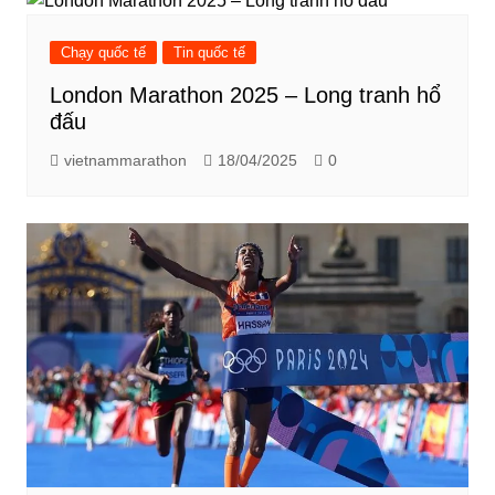
Chạy quốc tế
Tin quốc tế
London Marathon 2025 – Long tranh hổ
đấu
vietnammarathon
18/04/2025
0