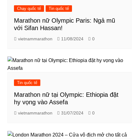
Chạy quốc tế
Tin quốc tế
Marathon nữ Olympic Paris: Ngả mũ
với Sifan Hassan!
vietnammarathon
11/08/2024
0
Tin quốc tế
Marathon nữ tại Olympic: Ethiopia đặt
hy vọng vào Assefa
vietnammarathon
31/07/2024
0