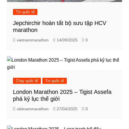
Tin quốc tế
Jepchirchir hoàn tất bộ sưu tập HCV
marathon
vietnammarathon
14/09/2025
0
Chạy quốc tế
Tin quốc tế
London Marathon 2025 – Tigist Assefa
phá kỷ lục thế giới
vietnammarathon
27/04/2025
0