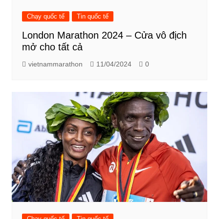
Chạy quốc tế
Tin quốc tế
London Marathon 2024 – Cửa vô địch
mở cho tất cả
vietnammarathon
11/04/2024
0
Chạy quốc tế
Tin quốc tế