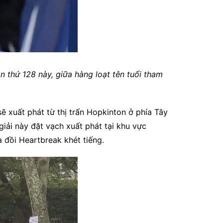
ần thứ 128 này, giữa hàng loạt tên tuổi tham
ẽ xuất phát từ thị trấn Hopkinton ở phía Tây
iải này đặt vạch xuất phát tại khu vực
 đồi Heartbreak khét tiếng.