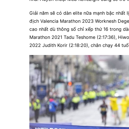
Giải năm sẽ có dàn elite nữa mạnh bậc nhất lị
địch Valencia Marathon 2023 Worknesh Degefa 
cao nhất dù thông số chỉ xếp thứ 16 trong dà
Marathon 2021 Tadu Teshome (2:17:36), Hiwot
2022 Judith Korir (2:18:20), chân chạy 44 tuổ