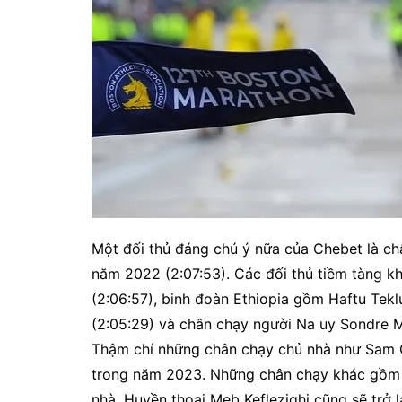
Một đối thủ đáng chú ý nữa của Chebet là ch
năm 2022 (2:07:53). Các đối thủ tiềm tàng kh
(2:06:57), binh đoàn Ethiopia gồm Haftu Tek
(2:05:29) và chân chạy người Na uy Sondre 
Thậm chí những chân chạy chủ nhà như Sam Che
trong năm 2023. Những chân chạy khác gồm C
nhà. Huyền thoại Meb Keflezighi cũng sẽ trở