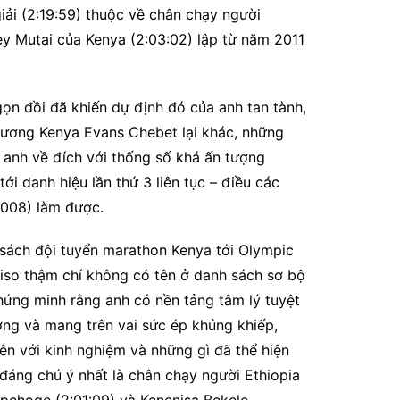
iải (2:19:59) thuộc về chân chạy người
ey Mutai của Kenya (2:03:02) lập từ năm 2011
n đồi đã khiến dự định đó của anh tan tành,
 hương Kenya Evans Chebet lại khác, những
 anh về đích với thống số khá ấn tượng
i danh hiệu lần thứ 3 liên tục – điều các
2008) làm được.
sách đội tuyển marathon Kenya tới Olympic
tiso thậm chí không có tên ở danh sách sơ bộ
hứng minh rằng anh có nền tảng tâm lý tuyệt
ơng và mang trên vai sức ép khủng khiếp,
ên với kinh nghiệm và những gì đã thể hiện
đáng chú ý nhất là chân chạy người Ethiopia