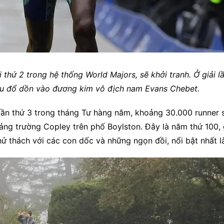
 thứ 2 trong hệ thống World Majors, sẽ khởi tranh. Ở giải l
đều đổ dồn vào đương kim vô địch nam Evans Chebet.
uần thứ 3 trong tháng Tư hàng năm, khoảng 30.000 runner s
g trường Copley trên phố Boylston. Đây là năm thứ 100, g
 thách với các con dốc và những ngọn đồi, nổi bật nhất là