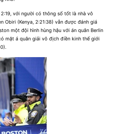
2:19, với người có thông số tốt là nhà vô
n Obiri (Kenya, 2:21:38) vẫn được đánh giá
ston một đội hình hùng hậu với án quân Berlin
mặt á quân giải vô địch điền kinh thế giới
0).