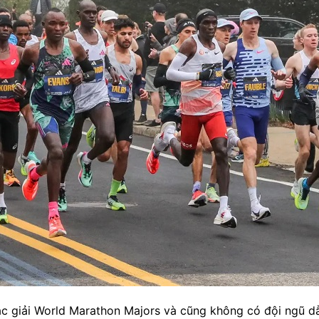
c giải World Marathon Majors và cũng không có đội ngũ dẫn