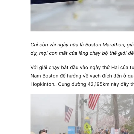
Chỉ còn vài ngày nữa là Boston Marathon, giải
dự, mọi con mắt của làng chạy bộ thế giới 
Với giải chạy bắt đầu vào ngày thứ Hai của t
Nam Boston để hướng về vạch đích đến ở quản
Hopkinton.. Cung đường 42,195km này đầy thử