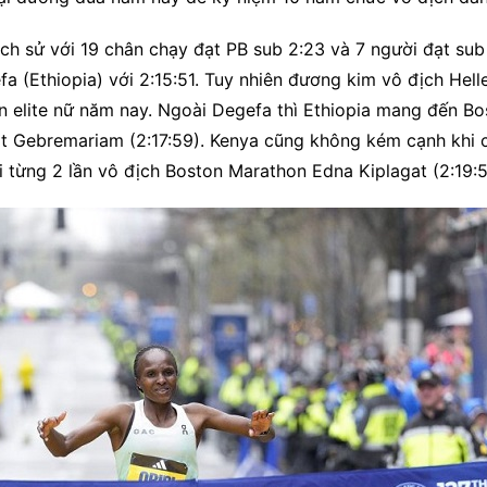
ch sử với 19 chân chạy đạt PB sub 2:23 và 7 người đạt sub 
(Ethiopia) với 2:15:51. Tuy nhiên đương kim vô địch Helle
n elite nữ năm nay. Ngoài Degefa thì Ethiopia mang đến Bo
 Gebremariam (2:17:59). Kenya cũng không kém cạnh khi có 
i từng 2 lần vô địch Boston Marathon Edna Kiplagat (2:19:5