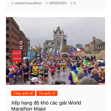
vietnammarathon
18/09/2024
0
Chạy quốc tế
Tin quốc tế
Xếp hạng độ khó các giải World
Marathon Major