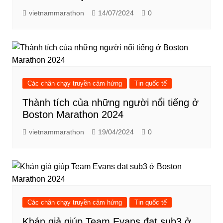
vietnammarathon
14/07/2024
0
Các chân chạy truyền cảm hứng
Tin quốc tế
Thành tích của những người nổi tiếng ở
Boston Marathon 2024
vietnammarathon
19/04/2024
0
Các chân chạy truyền cảm hứng
Tin quốc tế
Khán giả giúp Team Evans đạt sub3 ở