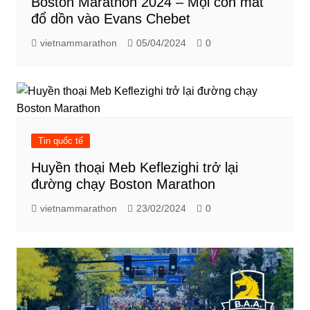
Boston Marathon 2024 – Mọi con mắt
đổ dồn vào Evans Chebet
vietnammarathon
05/04/2024
0
Tin quốc tế
Huyền thoại Meb Keflezighi trở lại
đường chạy Boston Marathon
vietnammarathon
23/02/2024
0