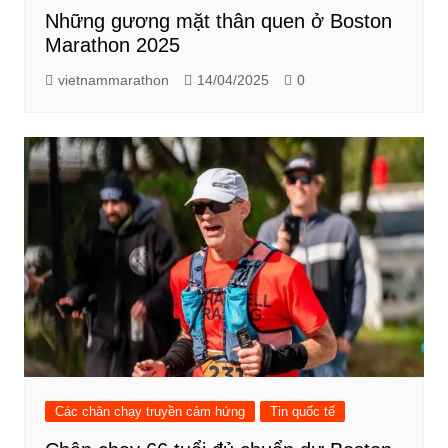
Những gương mặt thân quen ở Boston
Marathon 2025
vietnammarathon
14/04/2025
0
Các chân chạy truyền cảm hứng
Tin quốc tế