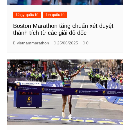
Chạy quốc tế
Tin quốc tế
Boston Marathon tăng chuẩn xét duyệt
thành tích từ các giải đổ dốc
vietnammarathon
25/06/2025
0