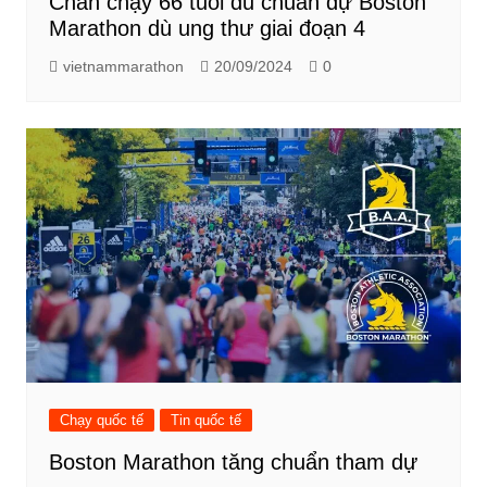
Chân chạy 66 tuổi đủ chuẩn dự Boston
Marathon dù ung thư giai đoạn 4
vietnammarathon
20/09/2024
0
Chạy quốc tế
Tin quốc tế
Boston Marathon tăng chuẩn tham dự