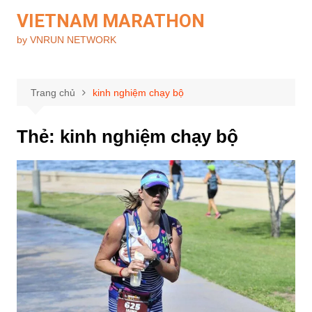
Chuyển
VIETNAM MARATHON
đến
by VNRUN NETWORK
phần
nội
dung
Trang chủ
kinh nghiệm chạy bộ
Thẻ:
kinh nghiệm chạy bộ