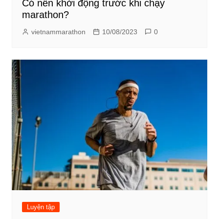
Có nên khởi động trước khi chạy
marathon?
vietnammarathon
10/08/2023
0
Luyện tập