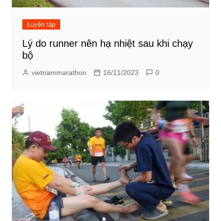
Luyện tập
Lý do runner nên hạ nhiệt sau khi chạy
bộ
vietnammarathon
16/11/2023
0