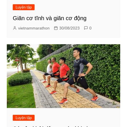
Luyện tập
Giãn cơ tĩnh và giãn cơ động
vietnammarathon
30/08/2023
0
Luyện tập