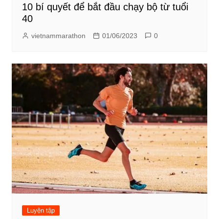
10 bí quyết để bắt đầu chạy bộ từ tuổi
40
vietnammarathon
01/06/2023
0
Luyện tập