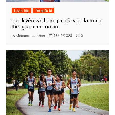
Luyện tập
Tin quốc tế
Tập luyện và tham gia giải việt dã trong
thời gian cho con bú
vietnammarathon
13/12/2023
0