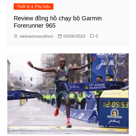
Thiết bị & Phụ kiện
Review đồng hồ chạy bộ Garmin
Forerunner 965
vietnammarathon
09/06/2023
0