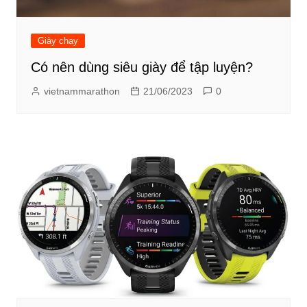
Giày chạy
Có nên dùng siêu giày để tập luyện?
vietnammarathon
21/06/2023
0