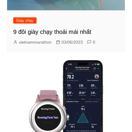
Giày chạy
9 đôi giày chạy thoải mái nhất
vietnammarathon
03/06/2023
0