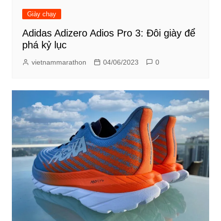
Giày chạy
Adidas Adizero Adios Pro 3: Đôi giày để
phá kỷ lục
vietnammarathon
04/06/2023
0