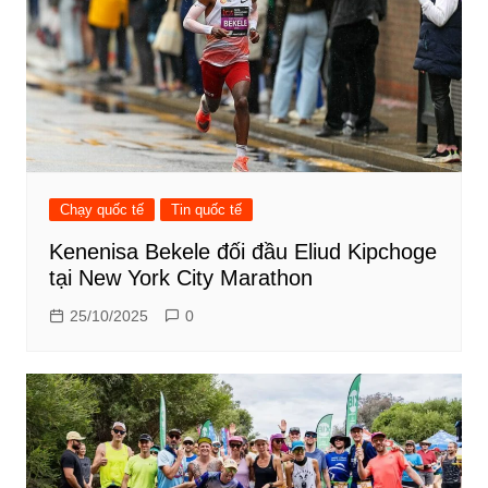
Chạy quốc tế
Tin quốc tế
Kenenisa Bekele đối đầu Eliud Kipchoge
tại New York City Marathon
25/10/2025
0