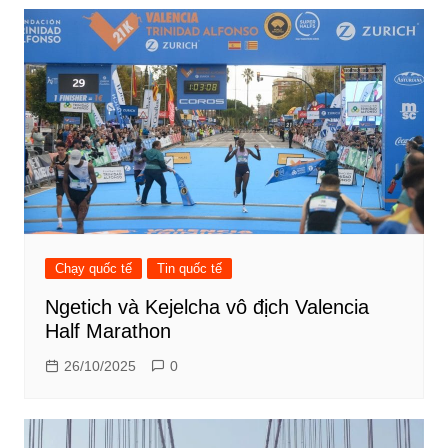
Chạy quốc tế
Tin quốc tế
Ngetich và Kejelcha vô địch Valencia
Half Marathon
26/10/2025
0