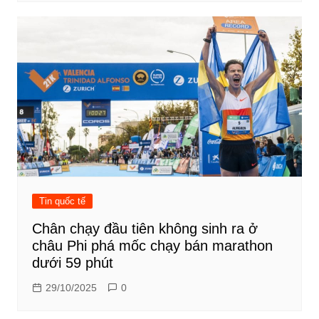
Tin quốc tế
Chân chạy đầu tiên không sinh ra ở
châu Phi phá mốc chạy bán marathon
dưới 59 phút
29/10/2025
0