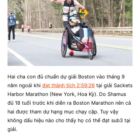
Hai cha con đủ chuẩn dự giải Boston vào tháng 9
năm ngoái khi
đạt thành tích 2:59:26
tại giải Sackets
Harbor Marathon (New York, Hoa Kỳ). Do Shamus
đủ 18 tuổi trước khi diễn ra Boston Marathon nên cả
hai được tham dự hạng mục chạy cặp. Tuy vậy
không dấu hiệu nào cho thấy họ có thể đạt sub3 tại
giải.