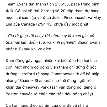
Team Evans đạt thành tích 2:55:35, pace trung bình
4:10. Cả hai về thứ 2 trong số 20 cặp tham dự hạng
mục, chỉ sau cặp vô địch Julien Pinsonneault và May
Lim của Canada (2:54:43) chưa đầy một phút.
“
Yếu tố giúp tôi chạy tốt hôm nay là khán giả, có
Shamus làm điểm tựa, và kinh nghiệm
”, Shaun Evans
phát biểu sau khi về đích.
Đám đông gây ngạc nhiên khi biết đến tên hai cha
con. Một nhóm cổ động viên thậm chí đứng ở góc
đường Hereford rẽ sang Commonwealth để hô nhịp
nhàng “Shaun – Shamus!” như thế đang ngồi trên
khán đài ở Fenway Park (sân vận động nổi tiếng ở
Boston chuyên tổ chức các trận đấu bóng chày).
Cả hai mang theo dư âm của giải để về nhà ở