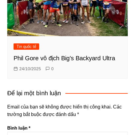
Tin quốc tế
Phil Gore vô địch Big’s Backyard Ultra
24/10/2025
0
Để lại một bình luận
Email của bạn sẽ không được hiển thị công khai.
Các
trường bắt buộc được đánh dấu
*
Bình luận
*