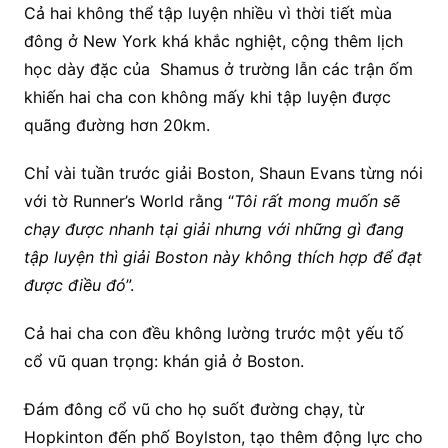
Cả hai không thể tập luyện nhiều vì thời tiết mùa
đông ở New York khá khắc nghiệt, cộng thêm lịch
học dày đặc của Shamus ở trường lẫn các trận ốm
khiến hai cha con không mấy khi tập luyện được
quãng đường hơn 20km.
Chỉ vài tuần trước giải Boston, Shaun Evans từng nói
với tờ Runner’s World rằng “
Tôi rất mong muốn sẽ
chạy được nhanh tại giải nhưng với những gì đang
tập luyện thì giải Boston này không thích hợp để đạt
được điều đó
”.
Cả hai cha con đều không lường trước một yếu tố
cổ vũ quan trọng: khán giả ở Boston.
Đám đông cổ vũ cho họ suốt đường chạy, từ
Hopkinton đến phố Boylston, tạo thêm động lực cho