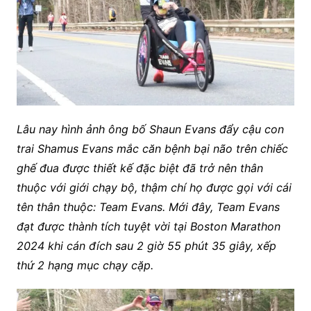
Lâu nay hình ảnh ông bố Shaun Evans đẩy cậu con
trai Shamus Evans mắc căn bệnh bại não trên chiếc
ghế đua được thiết kế đặc biệt đã trở nên thân
thuộc với giới chạy bộ, thậm chí họ được gọi với cái
tên thân thuộc: Team Evans. Mới đây, Team Evans
đạt được thành tích tuyệt vời tại Boston Marathon
2024 khi cán đích sau 2 giờ 55 phút 35 giây, xếp
thứ 2 hạng mục chạy cặp.