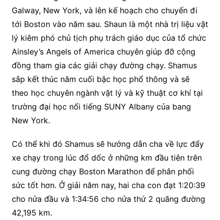
Galway, New York, và lên kế hoạch cho chuyến đi
tới Boston vào năm sau. Shaun là một nhà trị liệu vật
lý kiêm phó chủ tịch phụ trách giáo dục của tổ chức
Ainsley’s Angels of America chuyên giúp đỡ cộng
đồng tham gia các giải chạy đường chạy. Shamus
sắp kết thúc năm cuối bậc học phổ thông và sẽ
theo học chuyên ngành vật lý và kỹ thuật cơ khí tại
trường đại học nổi tiếng SUNY Albany của bang
New York.
Có thể khi đó Shamus sẽ hướng dẫn cha về lực đẩy
xe chạy trong lúc đổ dốc ở những km đầu tiên trên
cung đường chạy Boston Marathon để phân phối
sức tốt hơn. Ở giải năm nay, hai cha con đạt 1:20:39
cho nửa đầu và 1:34:56 cho nửa thứ 2 quãng đường
42,195 km.